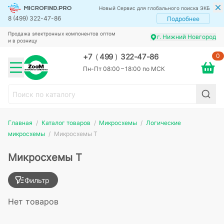
Новый Сервис для глобального поиска ЭКБ
8 (499) 322-47-86
Подробнее
Продажа электронных компонентов оптом
г. Нижний Новгород
и в розницу
0
+7
(
499
)
322-47-86
Пн-Пт 08:00 – 18:00 по МСК
Главная
Каталог товаров
Микросхемы
Логические
микросхемы
Микросхемы Т
Микросхемы Т
Фильтр
Нет товаров