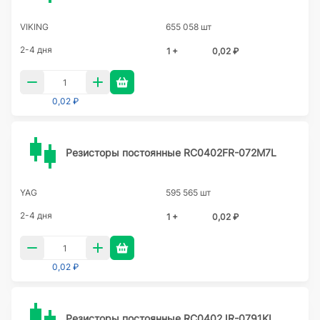
VIKING
655 058 шт
2-4 дня
1 +
0,02 ₽
0,02 ₽
Резисторы постоянные RC0402FR-072M7L
YAG
595 565 шт
2-4 дня
1 +
0,02 ₽
0,02 ₽
Резисторы постоянные RC0402JR-0791KL