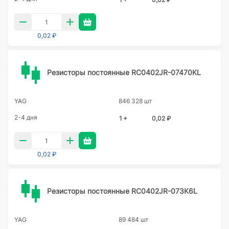
0,02 ₽
Резисторы постоянные RC0402JR-07470KL
YAG
846 328 шт
2-4 дня
1 +
0,02 ₽
0,02 ₽
Резисторы постоянные RC0402JR-073K6L
YAG
89 484 шт