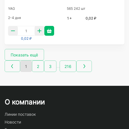
YAG
565 242 шт
2-4 дня
1 +
0,02 ₽
0,02 ₽
Показать ещё
…
1
2
3
216
О компании
Линии поставок
Новости