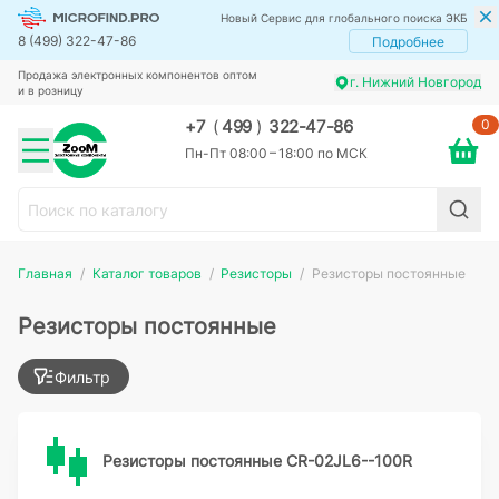
Новый Сервис для глобального поиска ЭКБ
8 (499) 322-47-86
Подробнее
Продажа электронных компонентов оптом
г. Нижний Новгород
и в розницу
0
+7
(
499
)
322-47-86
Пн-Пт 08:00 – 18:00 по МСК
Главная
Каталог товаров
Резисторы
Резисторы постоянные
Резисторы постоянные
Фильтр
Резисторы постоянные CR-02JL6--100R