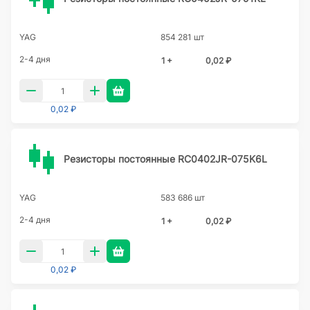
YAG
854 281 шт
2-4 дня
1 +
0,02 ₽
0,02 ₽
Резисторы постоянные RC0402JR-075K6L
YAG
583 686 шт
2-4 дня
1 +
0,02 ₽
0,02 ₽