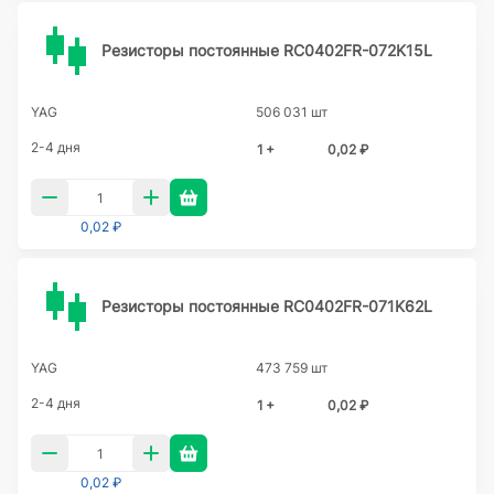
Резисторы постоянные RC0402FR-072K15L
YAG
506 031 шт
2-4 дня
1 +
0,02 ₽
0,02 ₽
Резисторы постоянные RC0402FR-071K62L
YAG
473 759 шт
2-4 дня
1 +
0,02 ₽
0,02 ₽