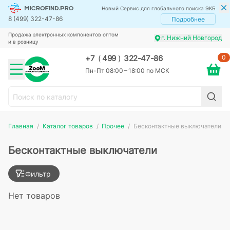
Новый Сервис для глобального поиска ЭКБ
8 (499) 322-47-86
Подробнее
Продажа электронных компонентов оптом
г. Нижний Новгород
и в розницу
0
+7
(
499
)
322-47-86
Пн-Пт 08:00 – 18:00 по МСК
Главная
Каталог товаров
Прочее
Бесконтактные выключатели
Бесконтактные выключатели
Фильтр
Нет товаров