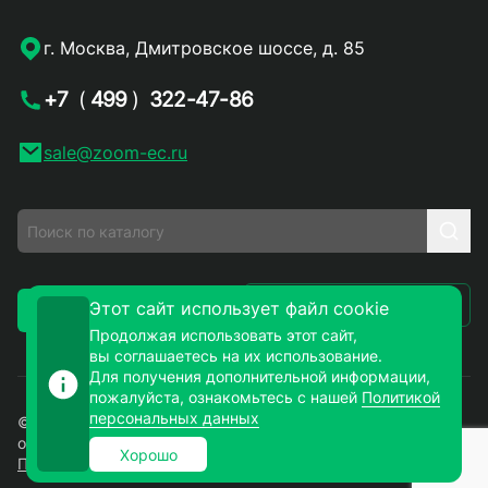
г. Москва, Дмитровское шоссе, д. 85
+7
(
499
)
322-47-86
sale@zoom-ec.ru
Написать письмо
Этот сайт использует файл cookie
Заказать звонок
Продолжая использовать этот сайт,
вы соглашаетесь на их использование.
Для получения дополнительной информации,
пожалуйста, ознакомьтесь с нашей
Политикой
персональных данных
© 2026. ЗУМ-СМД – продажа электронных компонентов
оптом и в розницу. Все права защищены.
Хорошо
Политика конфиденциальности