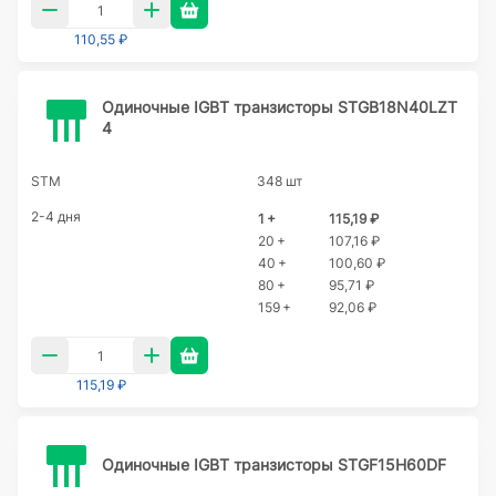
110,55 ₽
Одиночные IGBT транзисторы STGB18N40LZT
4
STM
348 шт
2-4 дня
1 +
115,19 ₽
20 +
107,16 ₽
40 +
100,60 ₽
80 +
95,71 ₽
159 +
92,06 ₽
115,19 ₽
Одиночные IGBT транзисторы STGF15H60DF