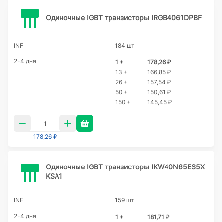
Одиночные IGBT транзисторы IRGB4061DPBF
INF
184 шт
2-4 дня
1 +
178,26 ₽
13 +
166,85 ₽
26 +
157,54 ₽
50 +
150,61 ₽
150 +
145,45 ₽
178,26 ₽
Одиночные IGBT транзисторы IKW40N65ES5X
KSA1
INF
159 шт
2-4 дня
1 +
181,71 ₽