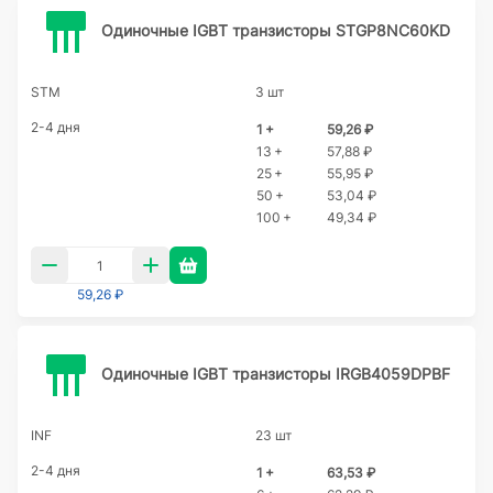
Одиночные IGBT транзисторы STGP8NC60KD
STM
3 шт
2-4 дня
1 +
59,26 ₽
13 +
57,88 ₽
25 +
55,95 ₽
50 +
53,04 ₽
100 +
49,34 ₽
59,26 ₽
Одиночные IGBT транзисторы IRGB4059DPBF
INF
23 шт
2-4 дня
1 +
63,53 ₽