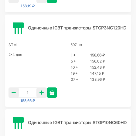
158,19 ₽
Одиночные IGBT транзисторы STGP3NC120HD
STM
597 шт
2-4 дня
1 +
158,66 ₽
5 +
156,02 ₽
10 +
152,48 ₽
19 +
147,15 ₽
37 +
138,96 ₽
158,66 ₽
Одиночные IGBT транзисторы STGP10NC60HD