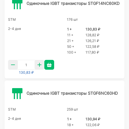
Одиночные IGBT транзисторы STGF14NC60KD
STM
176 шт
2-4 дня
1 +
130,83 ₽
11 +
128,82 ₽
21 +
126,21 ₽
50 +
122,58 ₽
100 +
117,80 ₽
130,83 ₽
Одиночные IGBT транзисторы STGF6NC60HD
STM
259 шт
2-4 дня
1 +
130,94 ₽
18 +
122,06 ₽