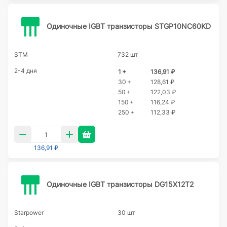
Одиночные IGBT транзисторы STGP10NC60KD
STM
732 шт
2-4 дня
1 +
136,91 ₽
30 +
128,61 ₽
50 +
122,03 ₽
150 +
116,24 ₽
250 +
112,33 ₽
136,91 ₽
Одиночные IGBT транзисторы DG15X12T2
Starpower
30 шт