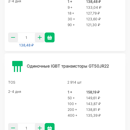
2-4 дня
1 +
138,48 ₽
9 +
133,04 ₽
18 +
127,79 ₽
30 +
123,60 ₽
90 +
121,30 ₽
138,48 ₽
Одиночные IGBT транзисторы GT50JR22
TOS
2 914 шт
2-4 дня
1 +
158,19 ₽
50 +
149,61 ₽
100 +
143,87 ₽
200 +
138,81 ₽
400 +
135,39 ₽