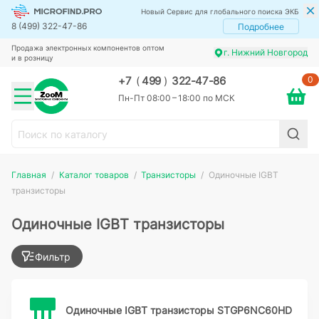
Новый Сервис для глобального поиска ЭКБ
8 (499) 322-47-86
Подробнее
Продажа электронных компонентов оптом
г. Нижний Новгород
и в розницу
0
+7
(
499
)
322-47-86
Пн-Пт 08:00 – 18:00 по МСК
Главная
Каталог товаров
Транзисторы
Одиночные IGBT
транзисторы
Одиночные IGBT транзисторы
Фильтр
Одиночные IGBT транзисторы STGP6NC60HD