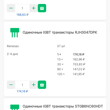
168,63 ₽
Одиночные IGBT транзисторы RJH3047DPK
Renesas
37 шт
2-4 дня
1 +
174,16 ₽
13 +
162,96 ₽
30 +
153,83 ₽
60 +
147,02 ₽
120 +
141,95 ₽
174,16 ₽
Одиночные IGBT транзисторы STGB6NC60HDT