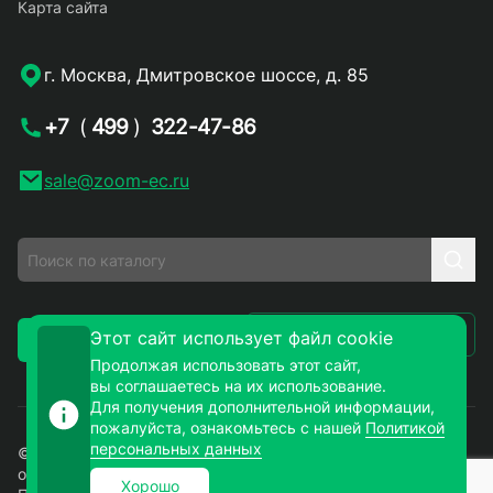
Карта сайта
г. Москва, Дмитровское шоссе, д. 85
+7
(
499
)
322-47-86
sale@zoom-ec.ru
Написать письмо
Этот сайт использует файл cookie
Заказать звонок
Продолжая использовать этот сайт,
вы соглашаетесь на их использование.
Для получения дополнительной информации,
пожалуйста, ознакомьтесь с нашей
Политикой
персональных данных
© 2026. ЗУМ-СМД – продажа электронных компонентов
оптом и в розницу. Все права защищены.
Хорошо