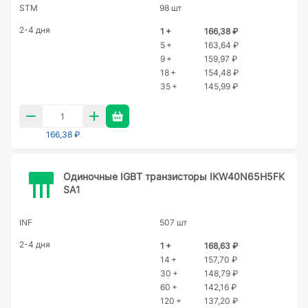
STM
98 шт
2-4 дня
1 +
166,38 ₽
5 +
163,64 ₽
9 +
159,97 ₽
18 +
154,48 ₽
35 +
145,99 ₽
166,38 ₽
Одиночные IGBT транзисторы IKW40N65H5FK
SA1
INF
507 шт
2-4 дня
1 +
168,63 ₽
14 +
157,70 ₽
30 +
148,79 ₽
60 +
142,16 ₽
120 +
137,20 ₽