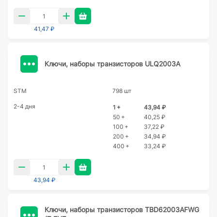
41,47 ₽
Ключи, наборы транзисторов ULQ2003A
STM
798 шт
2-4 дня
1 +
43,94 ₽
50 +
40,25 ₽
100 +
37,22 ₽
200 +
34,94 ₽
400 +
33,24 ₽
43,94 ₽
Ключи, наборы транзисторов TBD62003AFWG