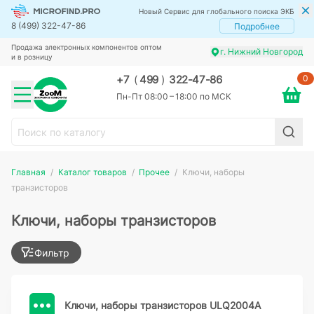
Новый Сервис для глобального поиска ЭКБ
8 (499) 322-47-86
Подробнее
Продажа электронных компонентов оптом
г. Нижний Новгород
и в розницу
0
+7
(
499
)
322-47-86
Пн-Пт 08:00 – 18:00 по МСК
Главная
Каталог товаров
Прочее
Ключи, наборы
транзисторов
Ключи, наборы транзисторов
Фильтр
Ключи, наборы транзисторов ULQ2004A