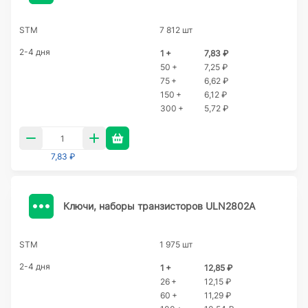
STM
7 812 шт
2-4 дня
1 +
7,83 ₽
50 +
7,25 ₽
75 +
6,62 ₽
150 +
6,12 ₽
300 +
5,72 ₽
7,83 ₽
Ключи, наборы транзисторов ULN2802A
STM
1 975 шт
2-4 дня
1 +
12,85 ₽
26 +
12,15 ₽
60 +
11,29 ₽