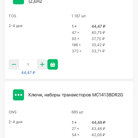
(Z,EHZ
TOS
1 187 шт
2-4 дня
1 +
44,47 ₽
47 +
40,75 ₽
93 +
37,70 ₽
186 +
35,42 ₽
372 +
33,71 ₽
44,47 ₽
Ключи, наборы транзисторов MC1413BDR2G
ONS
685 шт
2-4 дня
1 +
44,49 ₽
27 +
43,46 ₽
54 +
42,06 ₽