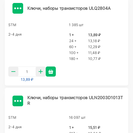
Ключи, наборы транзисторов ULQ2804A
STM
1 385 шт
2-4 дня
1 +
13,89 ₽
24 +
13,18 ₽
60 +
12,29 ₽
100 +
11,48 ₽
180 +
10,77 ₽
13,89 ₽
Ключи, наборы транзисторов ULN2003D1013T
R
STM
16 097 шт
2-4 дня
1 +
15,51 ₽