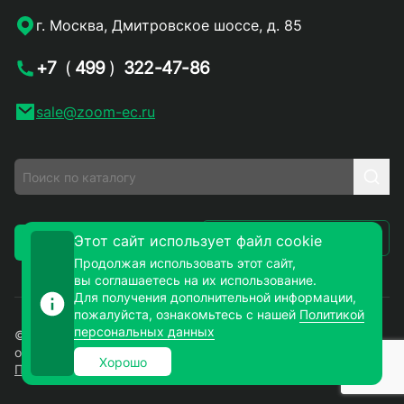
г. Москва, Дмитровское шоссе, д. 85
+7
(
499
)
322-47-86
sale@zoom-ec.ru
Написать письмо
Этот сайт использует файл cookie
Заказать звонок
Продолжая использовать этот сайт,
вы соглашаетесь на их использование.
Для получения дополнительной информации,
пожалуйста, ознакомьтесь с нашей
Политикой
персональных данных
© 2026. ЗУМ-СМД – продажа электронных компонентов
оптом и в розницу. Все права защищены.
Хорошо
Политика конфиденциальности