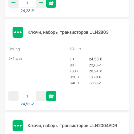
24,23 ₽
Ключи, наборы транзисторов ULN2803
Belling
531 шт
2-4 дня
1 +
24,53 ₽
80 +
22,18 ₽
160 +
20,24 ₽
320 +
18,78 ₽
640 +
17,68 ₽
24,53 ₽
Ключи, наборы транзисторов ULN2004ADR