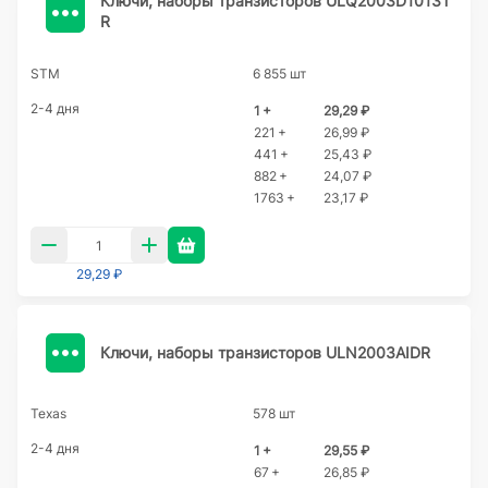
Ключи, наборы транзисторов ULQ2003D1013T
R
STM
6 855 шт
2-4 дня
1 +
29,29 ₽
221 +
26,99 ₽
441 +
25,43 ₽
882 +
24,07 ₽
1763 +
23,17 ₽
29,29 ₽
Ключи, наборы транзисторов ULN2003AIDR
Texas
578 шт
2-4 дня
1 +
29,55 ₽
67 +
26,85 ₽