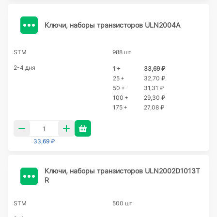
Ключи, наборы транзисторов ULN2004A
STM
988 шт
2-4 дня
1 +
33,69 ₽
25 +
32,70 ₽
50 +
31,31 ₽
100 +
29,30 ₽
175 +
27,08 ₽
33,69 ₽
Ключи, наборы транзисторов ULN2002D1013T
R
STM
500 шт