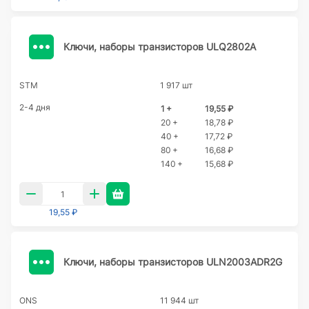
Ключи, наборы транзисторов ULQ2802A
STM
1 917 шт
2-4 дня
1 +
19,55 ₽
20 +
18,78 ₽
40 +
17,72 ₽
80 +
16,68 ₽
140 +
15,68 ₽
19,55 ₽
Ключи, наборы транзисторов ULN2003ADR2G
ONS
11 944 шт