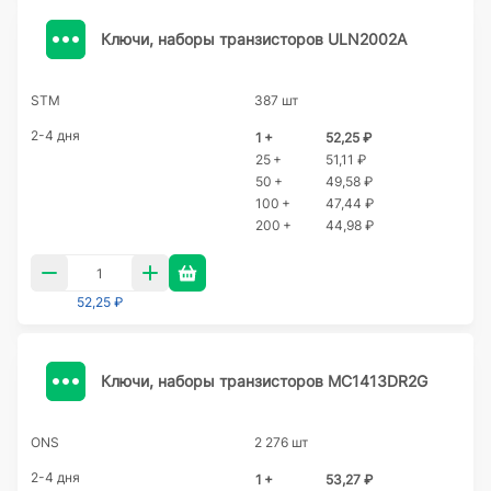
Ключи, наборы транзисторов ULN2002A
STM
387 шт
2-4 дня
1 +
52,25 ₽
25 +
51,11 ₽
50 +
49,58 ₽
100 +
47,44 ₽
200 +
44,98 ₽
52,25 ₽
Ключи, наборы транзисторов MC1413DR2G
ONS
2 276 шт
2-4 дня
1 +
53,27 ₽