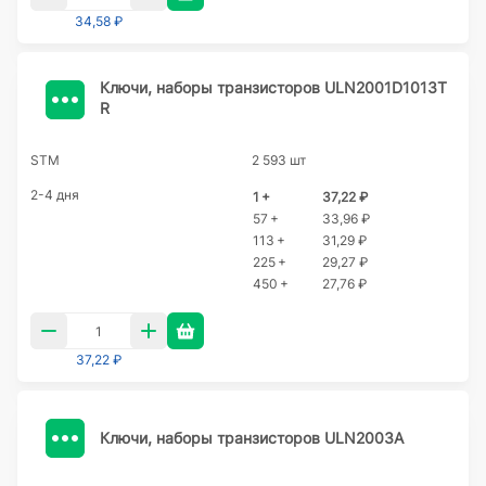
34,58 ₽
Ключи, наборы транзисторов ULN2001D1013T
R
STM
2 593 шт
2-4 дня
1 +
37,22 ₽
57 +
33,96 ₽
113 +
31,29 ₽
225 +
29,27 ₽
450 +
27,76 ₽
37,22 ₽
Ключи, наборы транзисторов ULN2003A